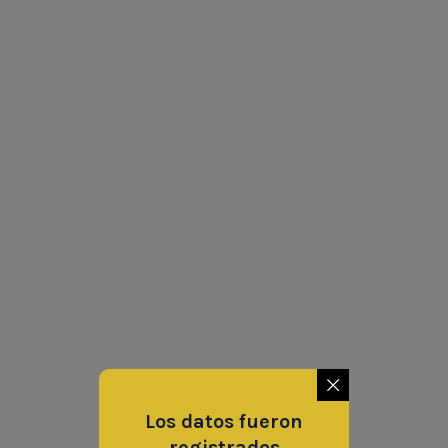
Los datos fueron
registrados