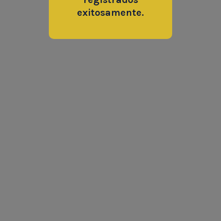
exitosamente.